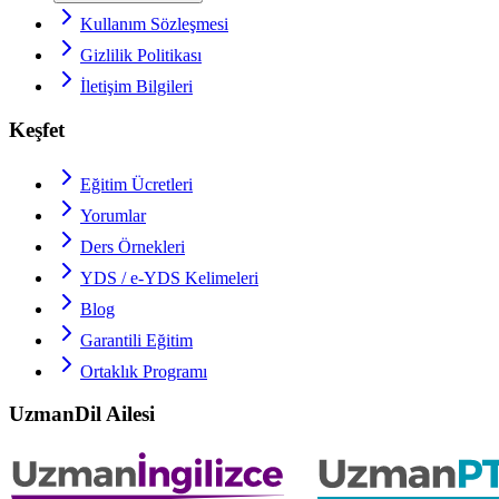
Kullanım Sözleşmesi
Gizlilik Politikası
İletişim Bilgileri
Keşfet
Eğitim Ücretleri
Yorumlar
Ders Örnekleri
YDS / e-YDS
Kelimeleri
Blog
Garantili Eğitim
Ortaklık Programı
UzmanDil Ailesi