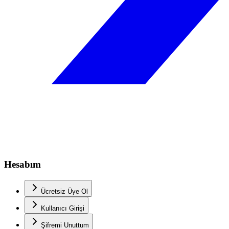
Hesabım
Ücretsiz Üye Ol
Kullanıcı Girişi
Şifremi Unuttum