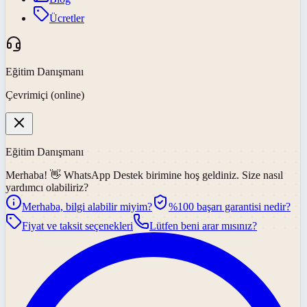
Ücretler
Eğitim Danışmanı
Çevrimiçi (online)
Eğitim Danışmanı
Merhaba! 👋
WhatsApp Destek
birimine hoş geldiniz. Size nasıl
yardımcı olabiliriz?
Merhaba, bilgi alabilir miyim?
%100 başarı garantisi nedir?
Fiyat ve taksit seçenekleri
Lütfen beni arar mısınız?