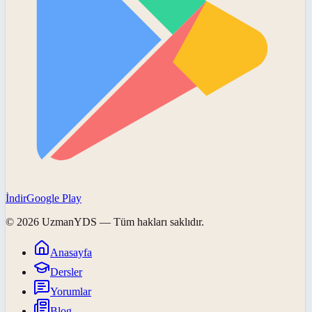
İndir
Google Play
©
2026
UzmanYDS
— Tüm hakları saklıdır.
Anasayfa
Dersler
Yorumlar
Blog