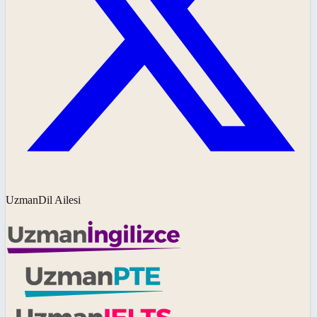
UzmanDil Ailesi