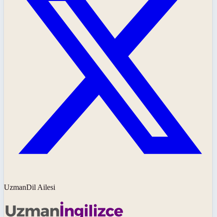
UzmanDil Ailesi