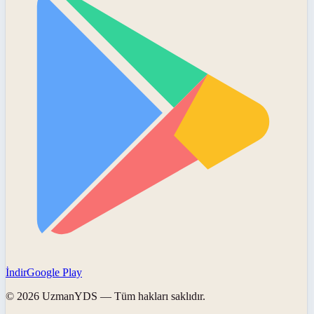
İndir
Google Play
©
2026
UzmanYDS
— Tüm hakları saklıdır.