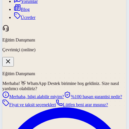
Yorumlar
Blog
Ücretler
Eğitim Danışmanı
Çevrimiçi (online)
Eğitim Danışmanı
Merhaba! 👋
WhatsApp Destek
birimine hoş geldiniz. Size nasıl
yardımcı olabiliriz?
Merhaba, bilgi alabilir miyim?
%100 başarı garantisi nedir?
Fiyat ve taksit seçenekleri
Lütfen beni arar mısınız?