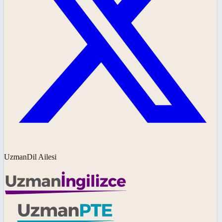
UzmanDil Ailesi