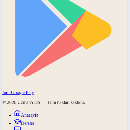
İndir
Google Play
©
2026
UzmanYDS
— Tüm hakları saklıdır.
Anasayfa
Dersler