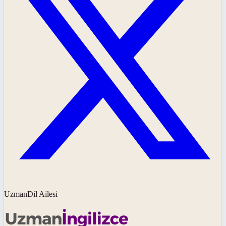
UzmanDil Ailesi