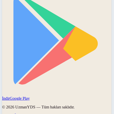
İndir
Google Play
©
2026
UzmanYDS
— Tüm hakları saklıdır.