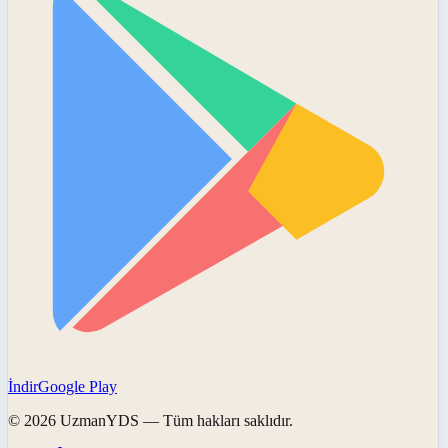
İndir
Google Play
©
2026
UzmanYDS
— Tüm hakları saklıdır.