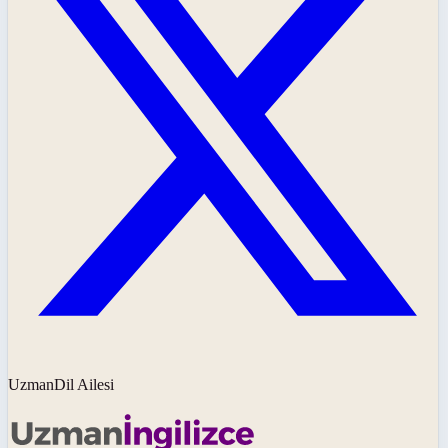
UzmanDil Ailesi