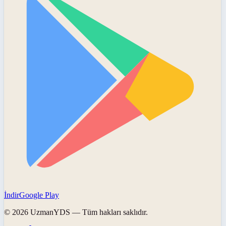
İndir
Google Play
©
2026
UzmanYDS
— Tüm hakları saklıdır.