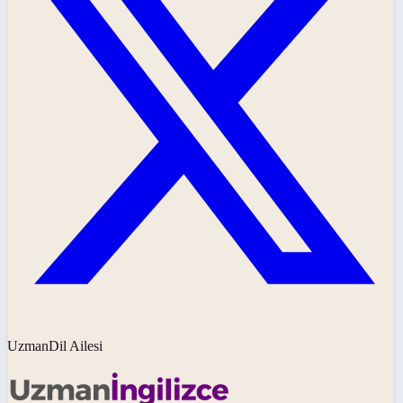
UzmanDil Ailesi