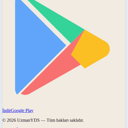
İndir
Google Play
©
2026
UzmanYDS
— Tüm hakları saklıdır.