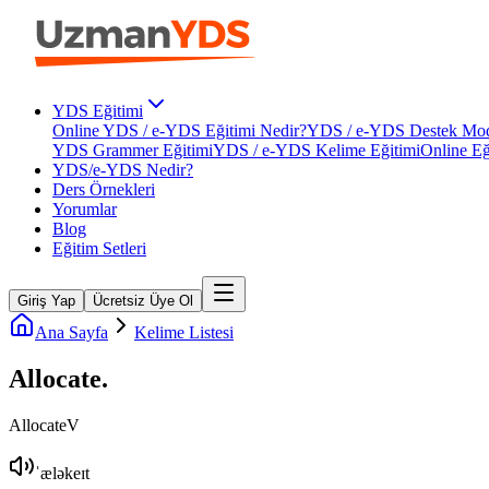
YDS Eğitimi
Online YDS / e-YDS Eğitimi Nedir?
YDS / e-YDS Destek Mod
YDS Grammer Eğitimi
YDS / e-YDS Kelime Eğitimi
Online Eğ
YDS/e-YDS Nedir?
Ders Örnekleri
Yorumlar
Blog
Eğitim Setleri
Giriş Yap
Ücretsiz Üye Ol
Ana Sayfa
Kelime Listesi
Allocate
.
Allocate
V
ˈæləkeɪt