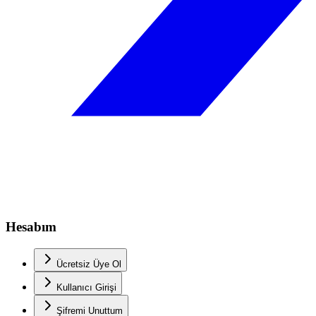
Hesabım
Ücretsiz Üye Ol
Kullanıcı Girişi
Şifremi Unuttum