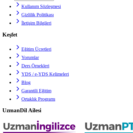
Kullanım Sözleşmesi
Gizlilik Politikası
İletişim Bilgileri
Keşfet
Eğitim Ücretleri
Yorumlar
Ders Örnekleri
YDS / e-YDS
Kelimeleri
Blog
Garantili Eğitim
Ortaklık Programı
UzmanDil Ailesi