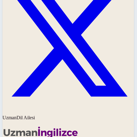
UzmanDil Ailesi