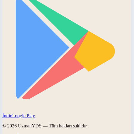
İndir
Google Play
©
2026
UzmanYDS
— Tüm hakları saklıdır.