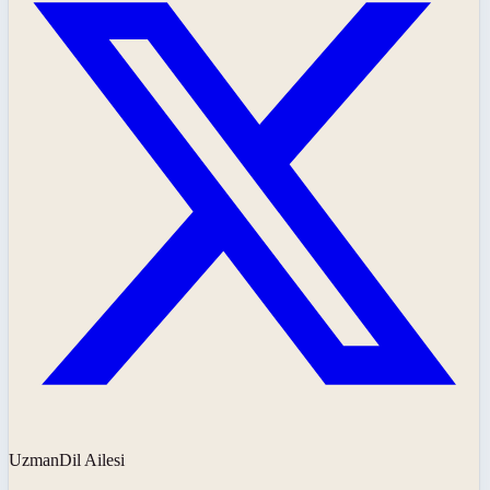
UzmanDil Ailesi