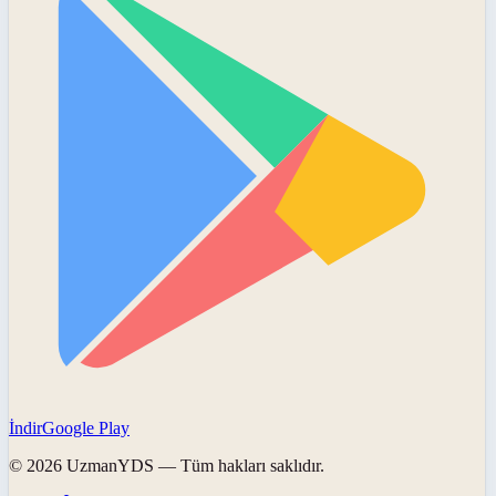
İndir
Google Play
©
2026
UzmanYDS
— Tüm hakları saklıdır.