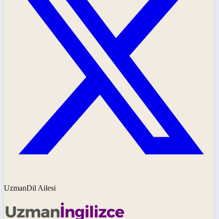
UzmanDil Ailesi