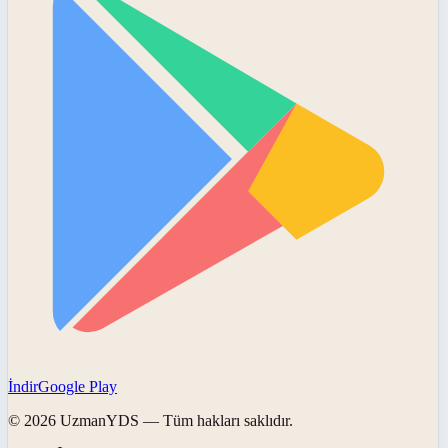
İndir
Google Play
©
2026
UzmanYDS
— Tüm hakları saklıdır.