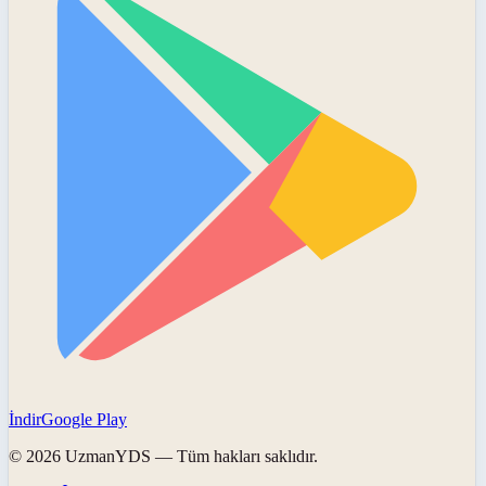
İndir
Google Play
©
2026
UzmanYDS
— Tüm hakları saklıdır.