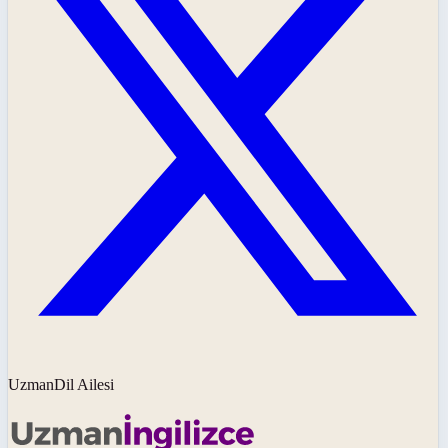
UzmanDil Ailesi