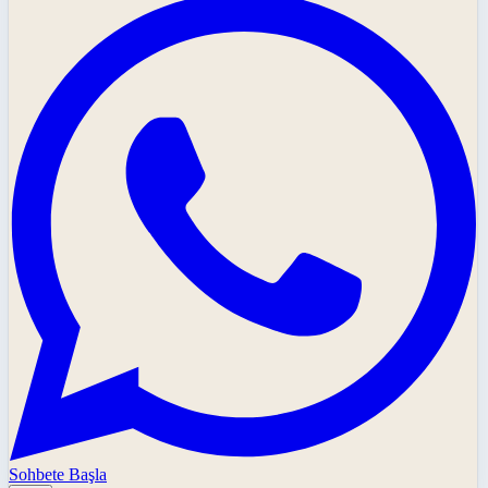
Sohbete Başla