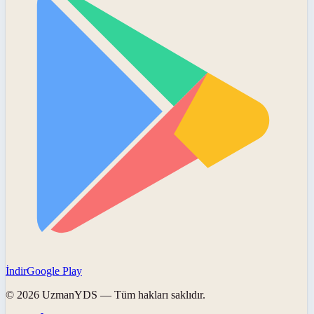
İndir
Google Play
©
2026
UzmanYDS
— Tüm hakları saklıdır.