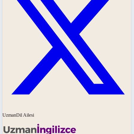
UzmanDil Ailesi