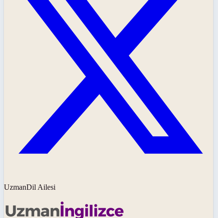
UzmanDil Ailesi