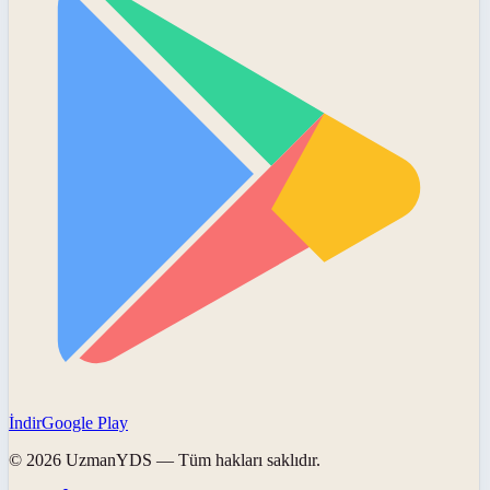
İndir
Google Play
©
2026
UzmanYDS
— Tüm hakları saklıdır.