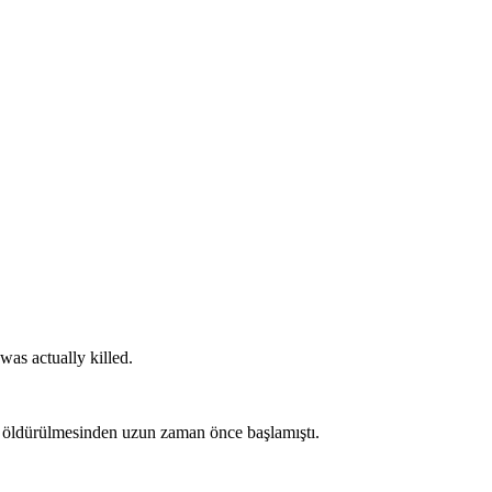
was actually killed.
a öldürülmesinden uzun zaman önce başlamıştı.