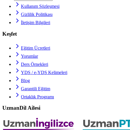
Kullanım Sözleşmesi
Gizlilik Politikası
İletişim Bilgileri
Keşfet
Eğitim Ücretleri
Yorumlar
Ders Örnekleri
YDS / e-YDS
Kelimeleri
Blog
Garantili Eğitim
Ortaklık Programı
UzmanDil Ailesi