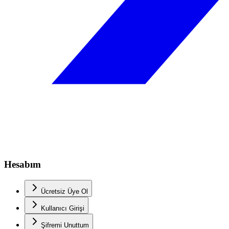
Hesabım
Ücretsiz Üye Ol
Kullanıcı Girişi
Şifremi Unuttum