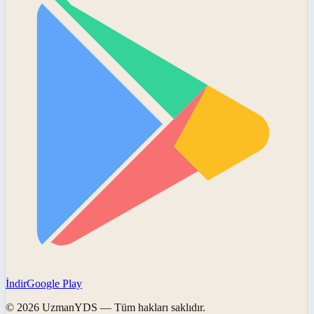
İndir
Google Play
©
2026
UzmanYDS
— Tüm hakları saklıdır.