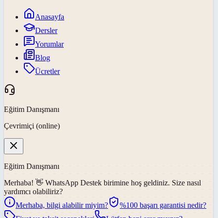
Anasayfa
Dersler
Yorumlar
Blog
Ücretler
Eğitim Danışmanı
Çevrimiçi (online)
Eğitim Danışmanı
Merhaba! 👋
WhatsApp Destek
birimine hoş geldiniz. Size nasıl
yardımcı olabiliriz?
Merhaba, bilgi alabilir miyim?
%100 başarı garantisi nedir?