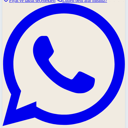
Fiyat ve taksit seçenekleri
Lütfen beni arar mısınız?