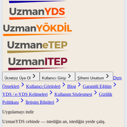
Ders
Ücretsiz Üye Ol
Kullanıcı Girişi
Şifremi Unuttum
Örnekleri
Kullanıcı Görüşleri
Blog
Garantili Eğitim
YDS / e-YDS Kelimeleri
Kullanım Sözleşmesi
Gizlilik
Politikası
İletişim Bilgileri
Uygulamayı indir
UzmanYDS
cebinde — istediğin an, istediğin yerde çalış.