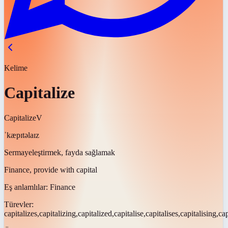
Kelime
Capitalize
Capitalize
V
ˈkæpɪtəlaɪz
Sermayeleştirmek, fayda sağlamak
Finance, provide with capital
Eş anlamlılar:
Finance
Türevler:
capitalizes,capitalizing,capitalized,capitalise,capitalises,capitalising,ca