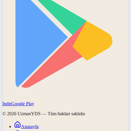
İndir
Google Play
©
2026
UzmanYDS
— Tüm hakları saklıdır.
Anasayfa