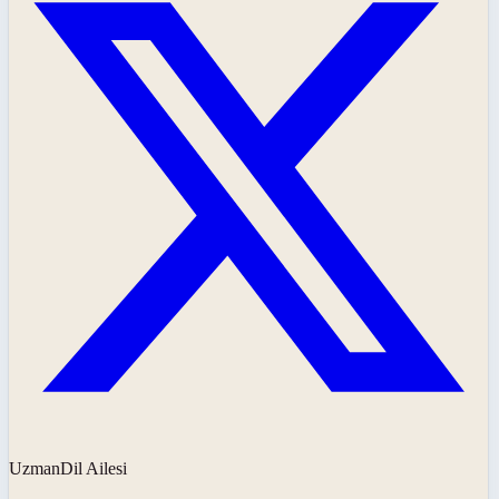
UzmanDil Ailesi