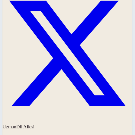
UzmanDil Ailesi