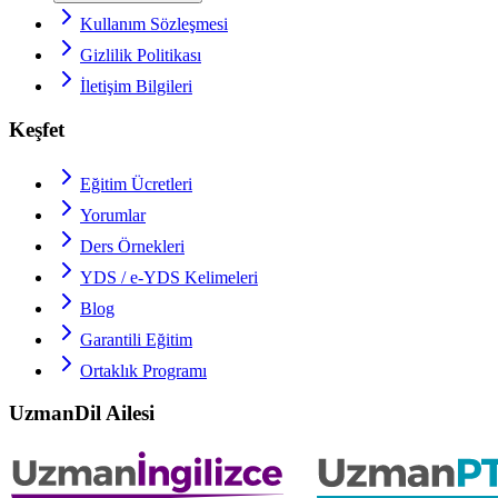
Kullanım Sözleşmesi
Gizlilik Politikası
İletişim Bilgileri
Keşfet
Eğitim Ücretleri
Yorumlar
Ders Örnekleri
YDS / e-YDS
Kelimeleri
Blog
Garantili Eğitim
Ortaklık Programı
UzmanDil Ailesi