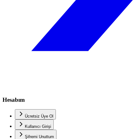
Hesabım
Ücretsiz Üye Ol
Kullanıcı Girişi
Şifremi Unuttum