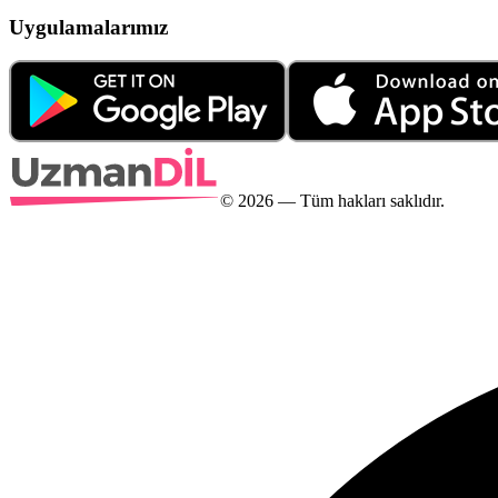
Uygulamalarımız
©
2026
— Tüm hakları saklıdır.