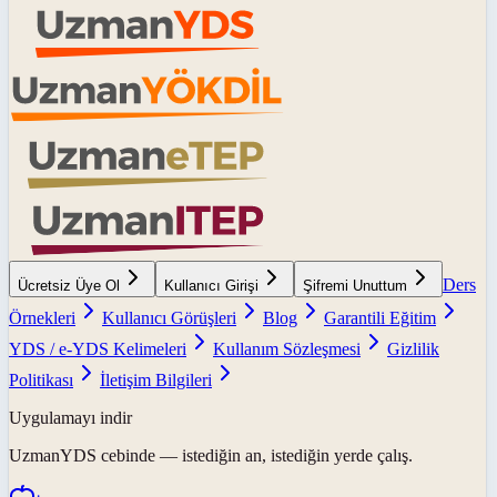
Ders
Ücretsiz Üye Ol
Kullanıcı Girişi
Şifremi Unuttum
Örnekleri
Kullanıcı Görüşleri
Blog
Garantili Eğitim
YDS / e-YDS Kelimeleri
Kullanım Sözleşmesi
Gizlilik
Politikası
İletişim Bilgileri
Uygulamayı indir
UzmanYDS
cebinde — istediğin an, istediğin yerde çalış.