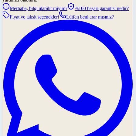
Merhaba, bilgi alabilir miyim?
%100 başarı garantisi nedir?
Fiyat ve taksit seçenekleri
Lütfen beni arar mısınız?