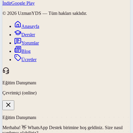
İndir
Google Play
©
2026
UzmanYDS
— Tüm hakları saklıdır.
Anasayfa
Dersler
Yorumlar
Blog
Ücretler
Eğitim Danışmanı
Çevrimiçi (online)
Eğitim Danışmanı
Merhaba! 👋
WhatsApp Destek
birimine hoş geldiniz. Size nasıl
yardımcı olabiliriz?