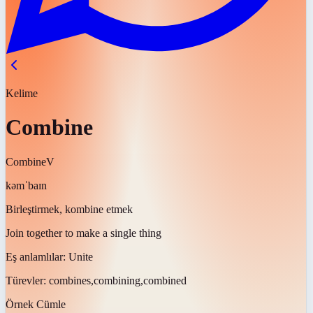
Kelime
Combine
Combine
V
kəmˈbaɪn
Birleştirmek, kombine etmek
Join together to make a single thing
Eş anlamlılar:
Unite
Türevler:
combines,combining,combined
Örnek Cümle