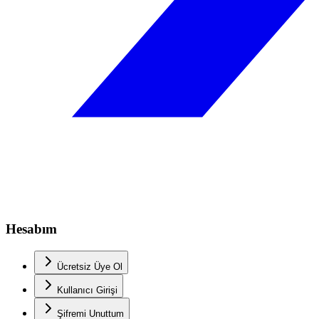
Hesabım
Ücretsiz Üye Ol
Kullanıcı Girişi
Şifremi Unuttum