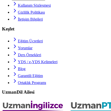
Kullanım Sözleşmesi
Gizlilik Politikası
İletişim Bilgileri
Keşfet
Eğitim Ücretleri
Yorumlar
Ders Örnekleri
YDS / e-YDS
Kelimeleri
Blog
Garantili Eğitim
Ortaklık Programı
UzmanDil Ailesi