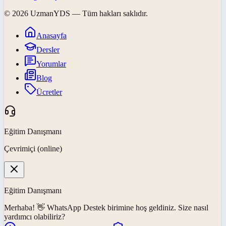
©
2026
UzmanYDS
— Tüm hakları saklıdır.
Anasayfa
Dersler
Yorumlar
Blog
Ücretler
Eğitim Danışmanı
Çevrimiçi (online)
Eğitim Danışmanı
Merhaba! 👋
WhatsApp Destek
birimine hoş geldiniz. Size nasıl
yardımcı olabiliriz?