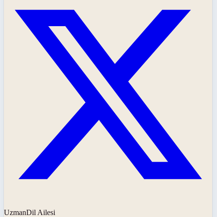
UzmanDil Ailesi