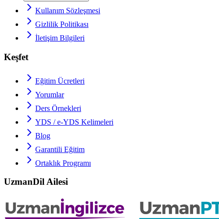
Kullanım Sözleşmesi
Gizlilik Politikası
İletişim Bilgileri
Keşfet
Eğitim Ücretleri
Yorumlar
Ders Örnekleri
YDS / e-YDS
Kelimeleri
Blog
Garantili Eğitim
Ortaklık Programı
UzmanDil Ailesi