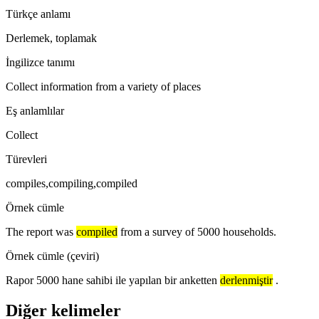
Türkçe anlamı
Derlemek, toplamak
İngilizce tanımı
Collect information from a variety of places
Eş anlamlılar
Collect
Türevleri
compiles,compiling,compiled
Örnek cümle
The report was
compiled
from a survey of 5000 households.
Örnek cümle (çeviri)
Rapor 5000 hane sahibi ile yapılan bir anketten
derlenmiştir
.
Diğer kelimeler