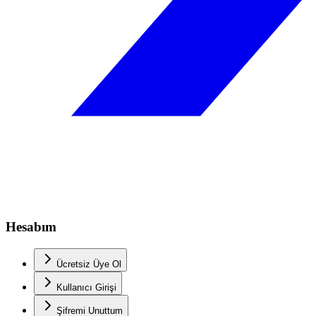
Hesabım
Ücretsiz Üye Ol
Kullanıcı Girişi
Şifremi Unuttum