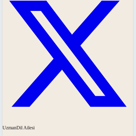
UzmanDil Ailesi