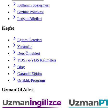
Kullanım Sözleşmesi
Gizlilik Politikası
İletişim Bilgileri
Keşfet
Eğitim Ücretleri
Yorumlar
Ders Örnekleri
YDS / e-YDS
Kelimeleri
Blog
Garantili Eğitim
Ortaklık Programı
UzmanDil Ailesi