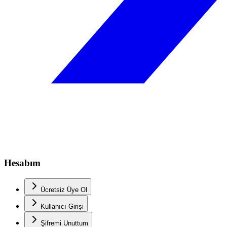
Hesabım
Ücretsiz Üye Ol
Kullanıcı Girişi
Şifremi Unuttum