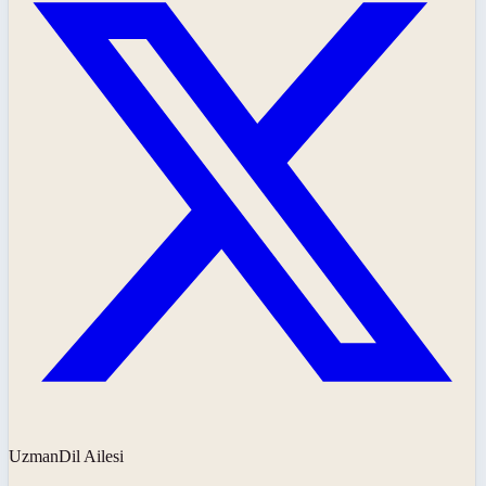
UzmanDil Ailesi