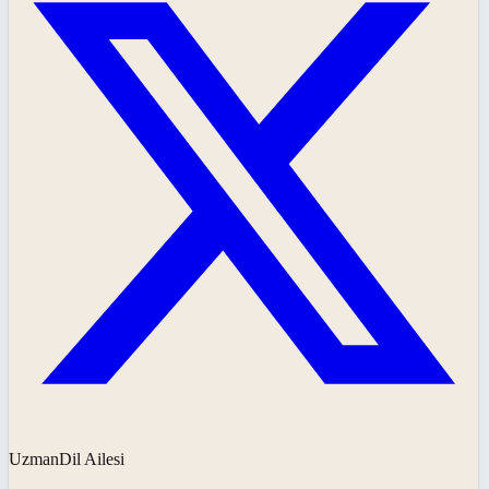
UzmanDil Ailesi