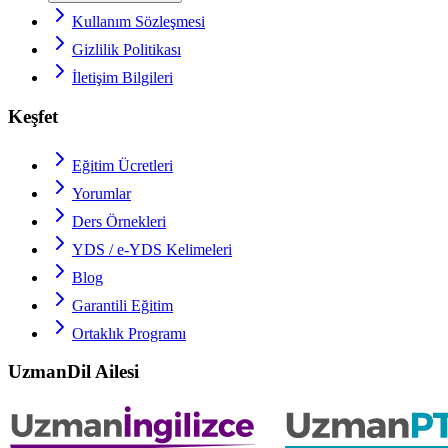
Kullanım Sözleşmesi
Gizlilik Politikası
İletişim Bilgileri
Keşfet
Eğitim Ücretleri
Yorumlar
Ders Örnekleri
YDS / e-YDS
Kelimeleri
Blog
Garantili Eğitim
Ortaklık Programı
UzmanDil Ailesi