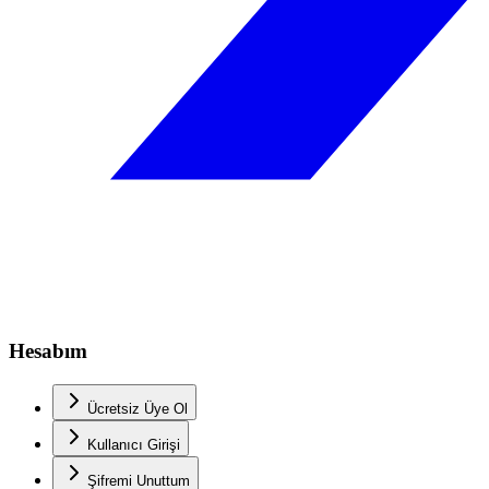
Hesabım
Ücretsiz Üye Ol
Kullanıcı Girişi
Şifremi Unuttum