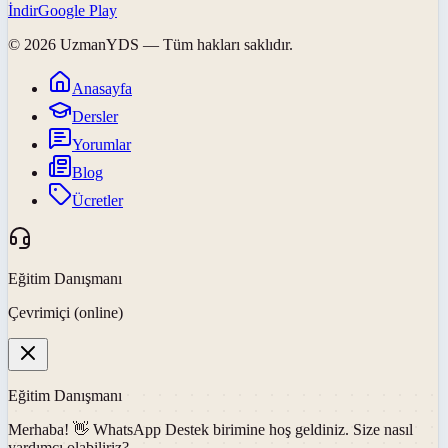
İndir
Google Play
©
2026
UzmanYDS
— Tüm hakları saklıdır.
Anasayfa
Dersler
Yorumlar
Blog
Ücretler
Eğitim Danışmanı
Çevrimiçi (online)
Eğitim Danışmanı
Merhaba! 👋
WhatsApp Destek
birimine hoş geldiniz. Size nasıl
yardımcı olabiliriz?