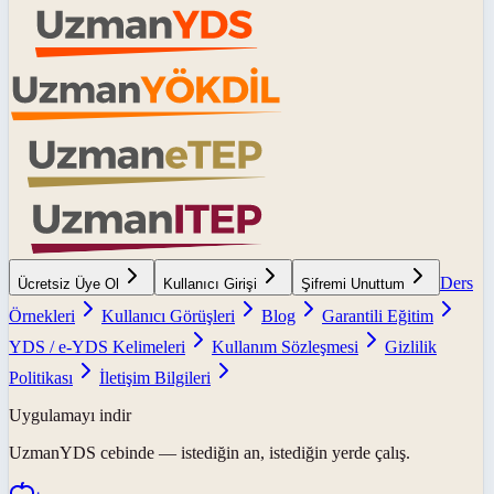
Ders
Ücretsiz Üye Ol
Kullanıcı Girişi
Şifremi Unuttum
Örnekleri
Kullanıcı Görüşleri
Blog
Garantili Eğitim
YDS / e-YDS Kelimeleri
Kullanım Sözleşmesi
Gizlilik
Politikası
İletişim Bilgileri
Uygulamayı indir
UzmanYDS
cebinde — istediğin an, istediğin yerde çalış.