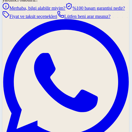
Merhaba, bilgi alabilir miyim?
%100 başarı garantisi nedir?
Fiyat ve taksit seçenekleri
Lütfen beni arar mısınız?