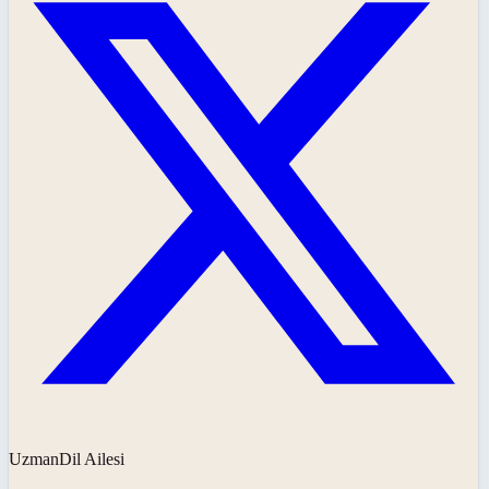
UzmanDil Ailesi