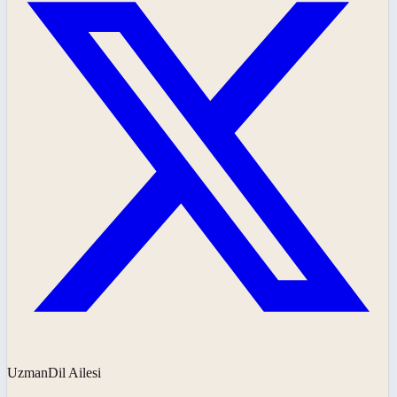
UzmanDil Ailesi