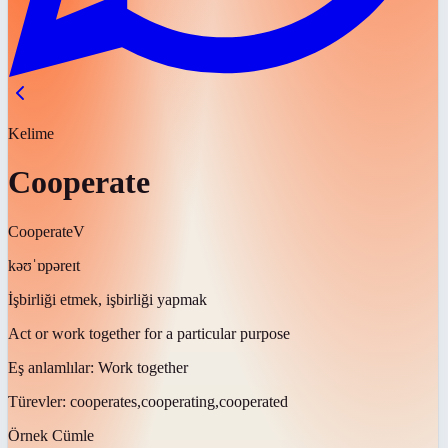
Kelime
Cooperate
Cooperate
V
kəʊˈɒpəreɪt
İşbirliği etmek, işbirliği yapmak
Act or work together for a particular purpose
Eş anlamlılar:
Work together
Türevler:
cooperates,cooperating,cooperated
Örnek Cümle