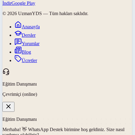
İndir
Google Play
©
2026
UzmanYDS
— Tüm hakları saklıdır.
Anasayfa
Dersler
Yorumlar
Blog
Ücretler
Eğitim Danışmanı
Çevrimiçi (online)
Eğitim Danışmanı
Merhaba! 👋
WhatsApp Destek
birimine hoş geldiniz. Size nasıl
yardımcı olabiliriz?