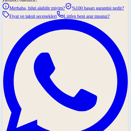
Merhaba, bilgi alabilir miyim?
%100 başarı garantisi nedir?
Fiyat ve taksit seçenekleri
Lütfen beni arar mısınız?