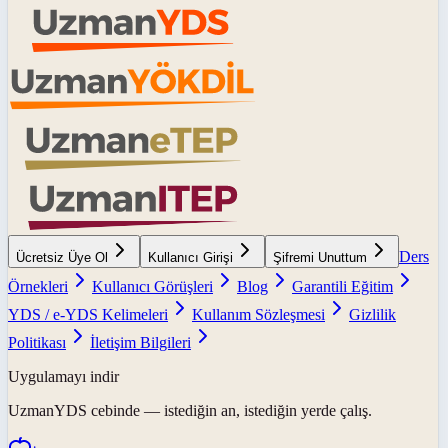
Ders
Ücretsiz Üye Ol
Kullanıcı Girişi
Şifremi Unuttum
Örnekleri
Kullanıcı Görüşleri
Blog
Garantili Eğitim
YDS / e-YDS Kelimeleri
Kullanım Sözleşmesi
Gizlilik
Politikası
İletişim Bilgileri
Uygulamayı indir
UzmanYDS
cebinde — istediğin an, istediğin yerde çalış.