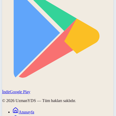
İndir
Google Play
©
2026
UzmanYDS
— Tüm hakları saklıdır.
Anasayfa