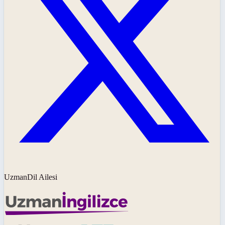
UzmanDil Ailesi