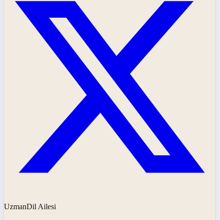
UzmanDil Ailesi