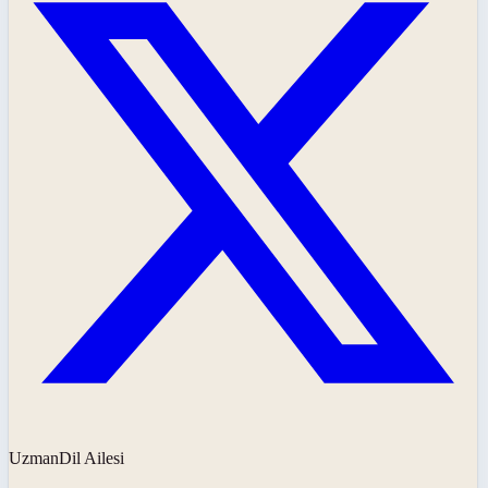
UzmanDil Ailesi