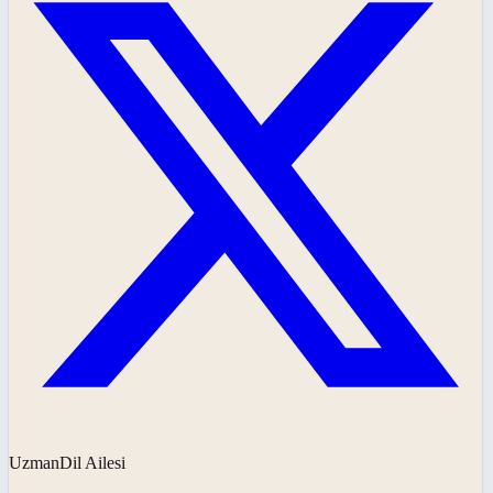
UzmanDil Ailesi