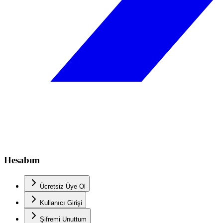
Hesabım
Ücretsiz Üye Ol
Kullanıcı Girişi
Şifremi Unuttum