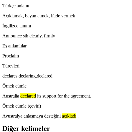
Türkçe anlamı
Açıklamak, beyan etmek, ifade vermek
İngilizce tanımı
Announce sth clearly, firmly
Eş anlamlılar
Proclaim
Türevleri
declares,declaring,declared
Örnek cümle
Australia
declared
its support for the agreement.
Örnek cümle (çeviri)
Avustralya anlaşmaya desteğini
açıkladı
.
Diğer kelimeler