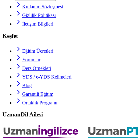
Kullanım Sözleşmesi
Gizlilik Politikası
İletişim Bilgileri
Keşfet
Eğitim Ücretleri
Yorumlar
Ders Örnekleri
YDS / e-YDS
Kelimeleri
Blog
Garantili Eğitim
Ortaklık Programı
UzmanDil Ailesi