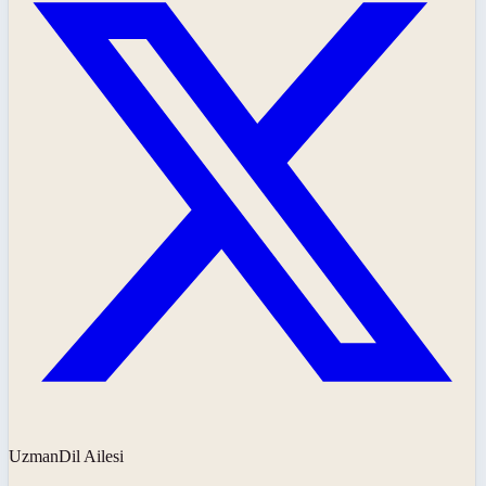
UzmanDil Ailesi