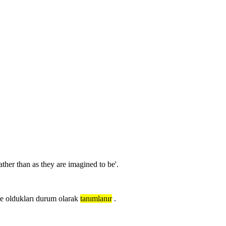
 rather than as they are imagined to be'.
e oldukları durum olarak
tanımlanır
.