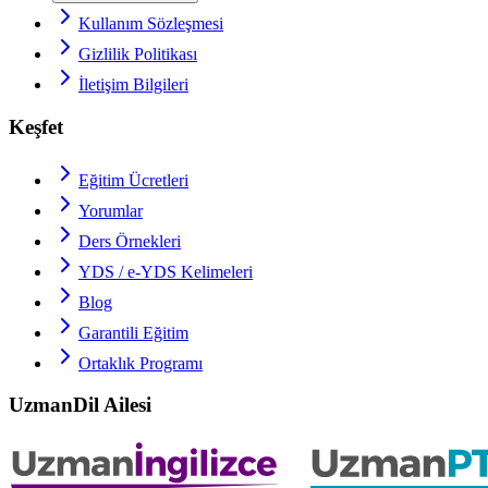
Kullanım Sözleşmesi
Gizlilik Politikası
İletişim Bilgileri
Keşfet
Eğitim Ücretleri
Yorumlar
Ders Örnekleri
YDS / e-YDS
Kelimeleri
Blog
Garantili Eğitim
Ortaklık Programı
UzmanDil Ailesi