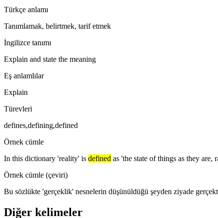
Türkçe anlamı
Tanımlamak, belirtmek, tarif etmek
İngilizce tanımı
Explain and state the meaning
Eş anlamlılar
Explain
Türevleri
defines,defining,defined
Örnek cümle
In this dictionary 'reality' is
defined
as 'the state of things as they are,
Örnek cümle (çeviri)
Bu sözlükte 'gerçeklik' nesnelerin düşünüldüğü şeyden ziyade gerçekt
Diğer kelimeler