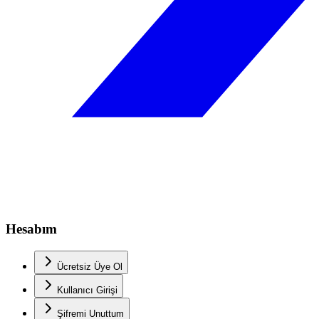
Hesabım
Ücretsiz Üye Ol
Kullanıcı Girişi
Şifremi Unuttum