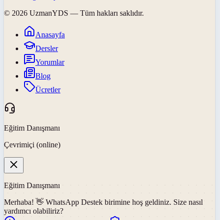
©
2026
UzmanYDS
— Tüm hakları saklıdır.
Anasayfa
Dersler
Yorumlar
Blog
Ücretler
Eğitim Danışmanı
Çevrimiçi (online)
Eğitim Danışmanı
Merhaba! 👋
WhatsApp Destek
birimine hoş geldiniz. Size nasıl
yardımcı olabiliriz?