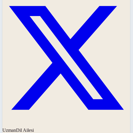
UzmanDil Ailesi