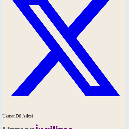
UzmanDil Ailesi