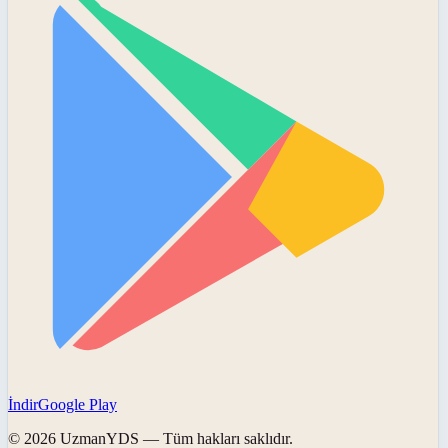
İndir
Google Play
©
2026
UzmanYDS
— Tüm hakları saklıdır.