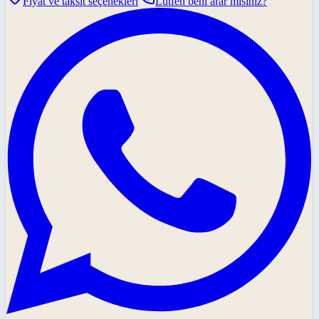
Fiyat ve taksit seçenekleri
Lütfen beni arar mısınız?