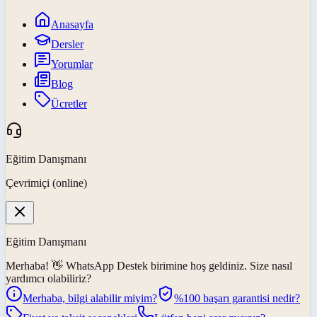
Anasayfa
Dersler
Yorumlar
Blog
Ücretler
Eğitim Danışmanı
Çevrimiçi (online)
Eğitim Danışmanı
Merhaba! 👋
WhatsApp Destek
birimine hoş geldiniz. Size nasıl
yardımcı olabiliriz?
Merhaba, bilgi alabilir miyim?
%100 başarı garantisi nedir?