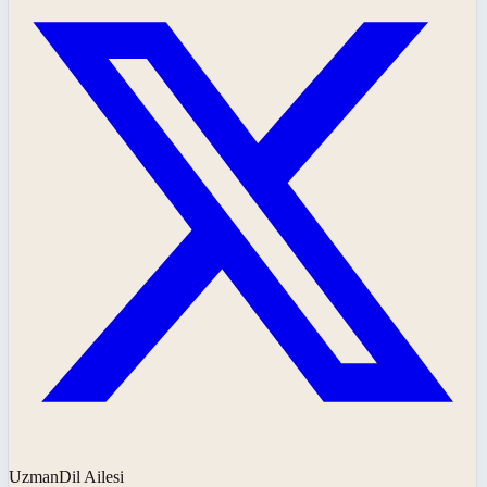
UzmanDil Ailesi