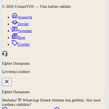
©
2026
UzmanYDS
— Tüm hakları saklıdır.
Anasayfa
Dersler
Yorumlar
Blog
Ücretler
Eğitim Danışmanı
Çevrimiçi (online)
Eğitim Danışmanı
Merhaba! 👋
WhatsApp Destek
birimine hoş geldiniz. Size nasıl
yardımcı olabiliriz?