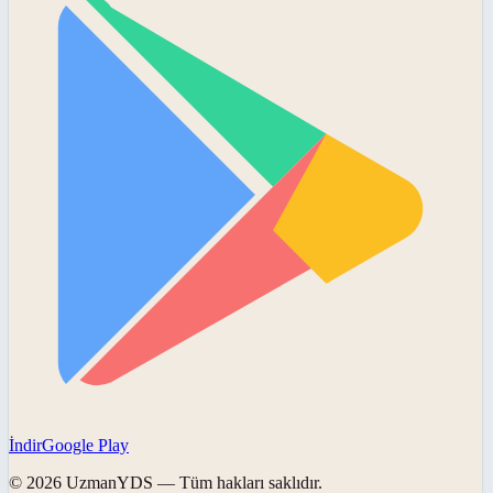
İndir
Google Play
©
2026
UzmanYDS
— Tüm hakları saklıdır.