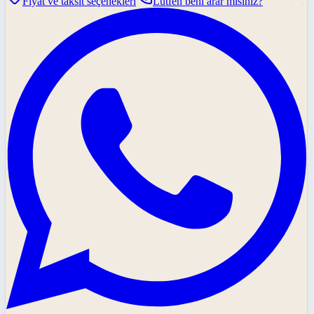
Fiyat ve taksit seçenekleri
Lütfen beni arar mısınız?