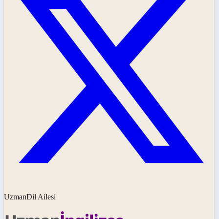
UzmanDil Ailesi