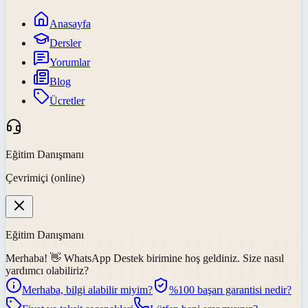
Anasayfa
Dersler
Yorumlar
Blog
Ücretler
Eğitim Danışmanı
Çevrimiçi (online)
Eğitim Danışmanı
Merhaba! 👋
WhatsApp Destek
birimine hoş geldiniz. Size nasıl
yardımcı olabiliriz?
Merhaba, bilgi alabilir miyim?
%100 başarı garantisi nedir?