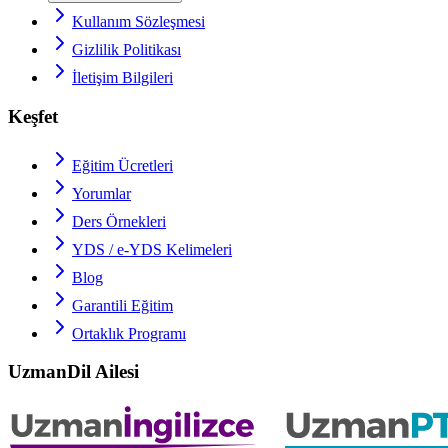
Kullanım Sözleşmesi
Gizlilik Politikası
İletişim Bilgileri
Keşfet
Eğitim Ücretleri
Yorumlar
Ders Örnekleri
YDS / e-YDS
Kelimeleri
Blog
Garantili Eğitim
Ortaklık Programı
UzmanDil Ailesi