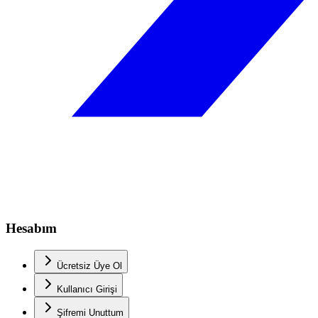
Hesabım
Ücretsiz Üye Ol
Kullanıcı Girişi
Şifremi Unuttum