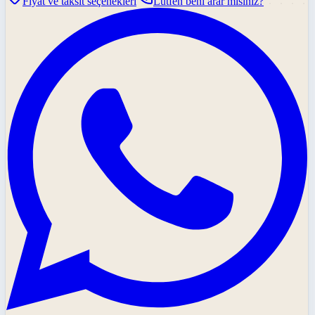
Fiyat ve taksit seçenekleri
Lütfen beni arar mısınız?