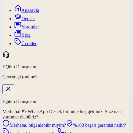
Anasayfa
Dersler
Yorumlar
Blog
Ücretler
Eğitim Danışmanı
Çevrimiçi (online)
Eğitim Danışmanı
Merhaba! 👋
WhatsApp Destek
birimine hoş geldiniz. Size nasıl
yardımcı olabiliriz?
Merhaba, bilgi alabilir miyim?
%100 başarı garantisi nedir?