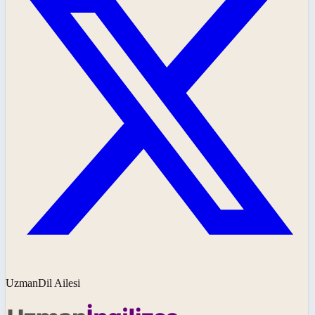
UzmanDil Ailesi