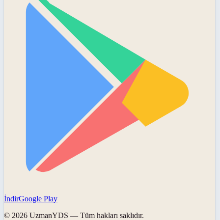
İndir
Google Play
©
2026
UzmanYDS
— Tüm hakları saklıdır.